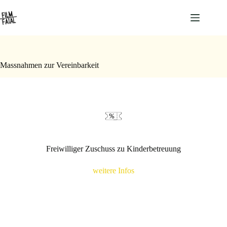
Zum
Inhalt
springen
Massnahmen zur Vereinbarkeit
Freiwilliger Zuschuss zu Kinderbetreuung
weitere Infos